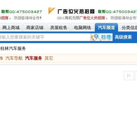
网上商城
商家店铺
房屋租售
电脑网络
汽车频道
分类信
高级搜索
 桂林汽车服务
饰
汽车导航
汽车服务
其它
|<