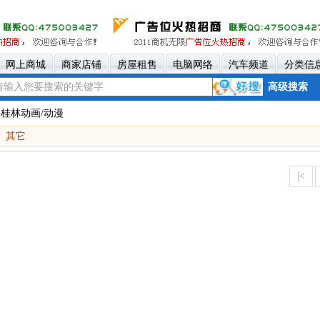
网上商城
商家店铺
房屋租售
电脑网络
汽车频道
分类信
高级搜索
 桂林动画/动漫
其它
|<